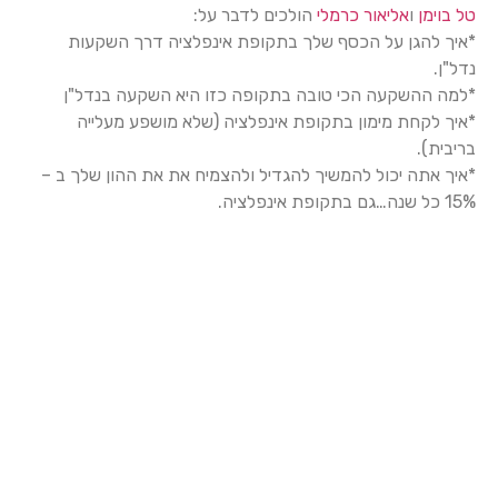
טל בוימן
ו
אליאור כרמלי
הולכים לדבר על:
*איך להגן על הכסף שלך בתקופת אינפלציה דרך השקעות
נדל"ן.
*למה ההשקעה הכי טובה בתקופה כזו היא השקעה בנדל"ן
*איך לקחת מימון בתקופת אינפלציה (שלא מושפע מעלייה
בריבית).
*איך אתה יכול להמשיך להגדיל ולהצמיח את את ההון שלך ב –
15% כל שנה…גם בתקופת אינפלציה.