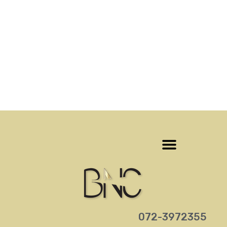
‎072-3972355