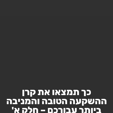
כך תמצאו את קרן
ההשקעה הטובה והמניבה
ביותר עבורכם – חלק א'