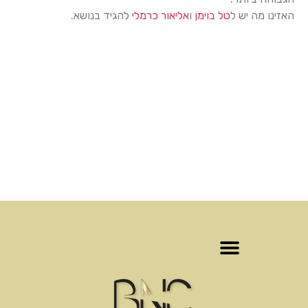
האזינו מה יש ל
טל בוימן
ו
אליאור כרמלי
להגיד בנושא.