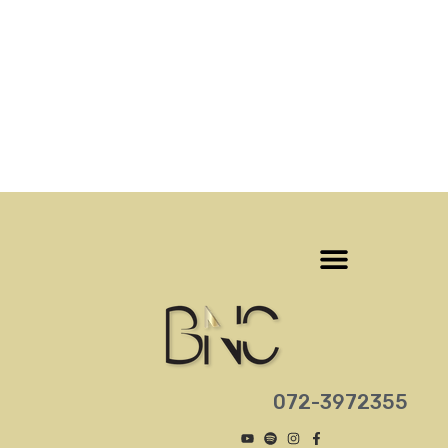
‎072-3972355