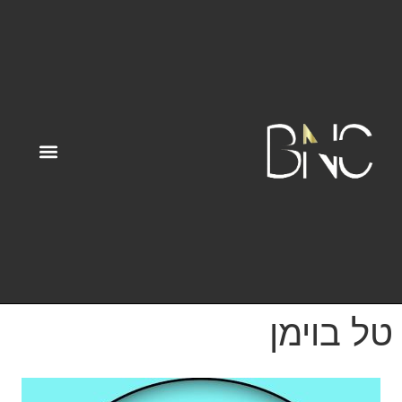
טל בוימן