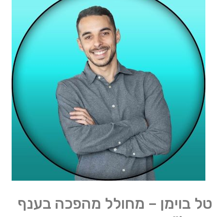
טל בוימן – מחולל מהפכה בענף