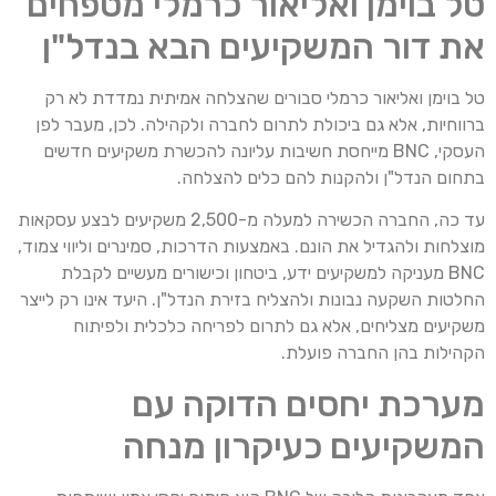
טל בוימן ואליאור כרמלי מטפחים
את דור המשקיעים הבא בנדל"ן
טל בוימן ואליאור כרמלי סבורים שהצלחה אמיתית נמדדת לא רק
ברווחיות, אלא גם ביכולת לתרום לחברה ולקהילה. לכן, מעבר לפן
העסקי, BNC מייחסת חשיבות עליונה להכשרת משקיעים חדשים
בתחום הנדל"ן ולהקנות להם כלים להצלחה.
עד כה, החברה הכשירה למעלה מ-2,500 משקיעים לבצע עסקאות
מוצלחות ולהגדיל את הונם. באמצעות הדרכות, סמינרים וליווי צמוד,
BNC מעניקה למשקיעים ידע, ביטחון וכישורים מעשיים לקבלת
החלטות השקעה נבונות ולהצליח בזירת הנדל"ן. היעד אינו רק לייצר
משקיעים מצליחים, אלא גם לתרום לפריחה כלכלית ולפיתוח
הקהילות בהן החברה פועלת.
מערכת יחסים הדוקה עם
המשקיעים כעיקרון מנחה