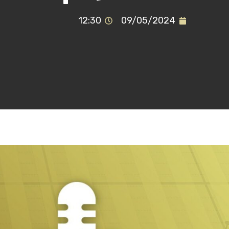
12:30
09/05/2024