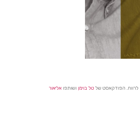
ם לרווח. הפודקאסט של
טל בוימן
ושותפו
אליאור