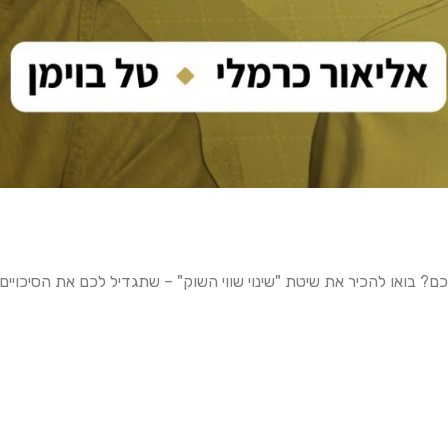
ם? בואו להכיר את שיטת "שינוי שווי השוק" – שתגדיל לכם את הסיכויי