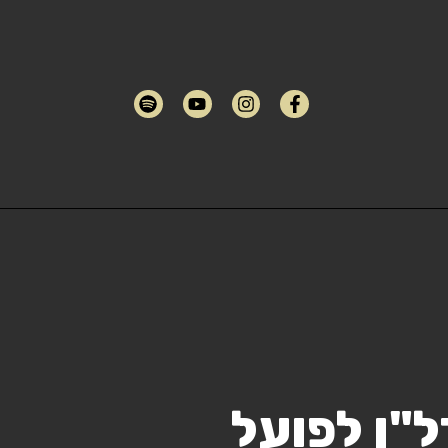
"ן לפועל