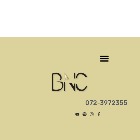
‎072-3972355