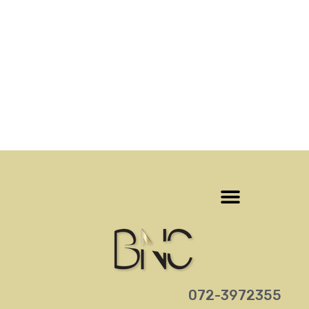
‎072-3972355