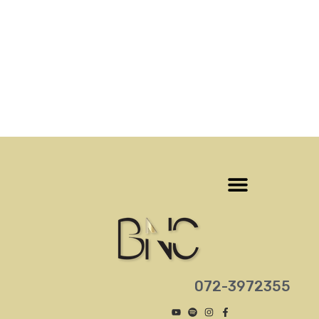
‎072-3972355